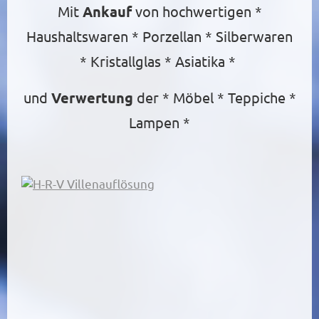
Mit
Ankauf
von hochwertigen *
Haushaltswaren * Porzellan * Silberwaren
* Kristallglas * Asiatika *
und
Verwertung
der * Möbel * Teppiche *
Lampen *