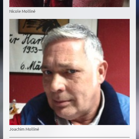
Nicole Molliné
Joachim Molliné